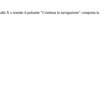
dalla X o tramite il pulsante "Continua la navigazione" comporta la