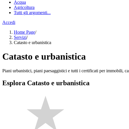
Acqua
Agricoltura
Tutti gli argomenti...
Accedi
Home Page
/
Servizi
/
Catasto e urbanistica
Catasto e urbanistica
Piani urbanistici, piani paesaggistici e tutti i certificati per immobili, ca
Esplora Catasto e urbanistica