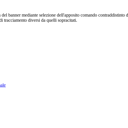
sura del banner mediante selezione dell'apposito comando contraddistinto 
i tracciamento diversi da quelli sopracitati.
nale