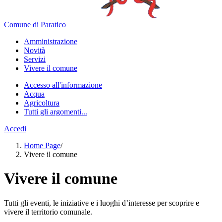
Comune di Paratico
Amministrazione
Novità
Servizi
Vivere il comune
Accesso all'informazione
Acqua
Agricoltura
Tutti gli argomenti...
Accedi
Home Page
/
Vivere il comune
Vivere il comune
Tutti gli eventi, le iniziative e i luoghi d’interesse per scoprire e
vivere il territorio comunale.