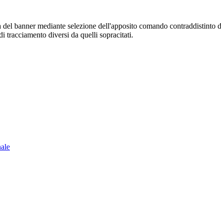
sura del banner mediante selezione dell'apposito comando contraddistinto 
i tracciamento diversi da quelli sopracitati.
nale