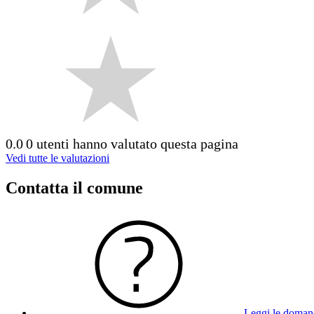
0.0
0 utenti hanno valutato questa pagina
Vedi tutte le valutazioni
Contatta il comune
Leggi le doman