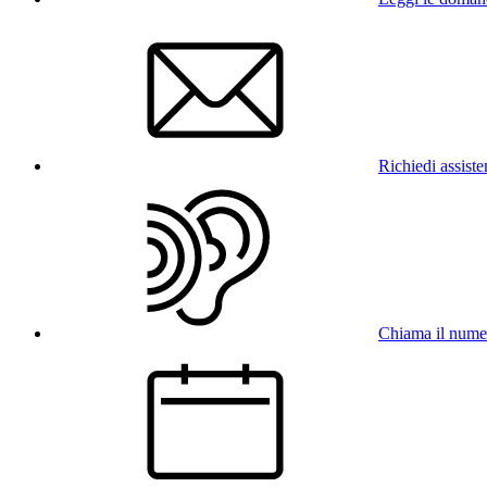
Richiedi assist
Chiama il num