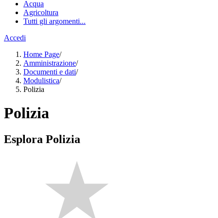
Acqua
Agricoltura
Tutti gli argomenti...
Accedi
Home Page
/
Amministrazione
/
Documenti e dati
/
Modulistica
/
Polizia
Polizia
Esplora Polizia