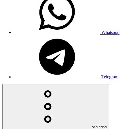
Whatsapp
Telegram
Vedi azioni