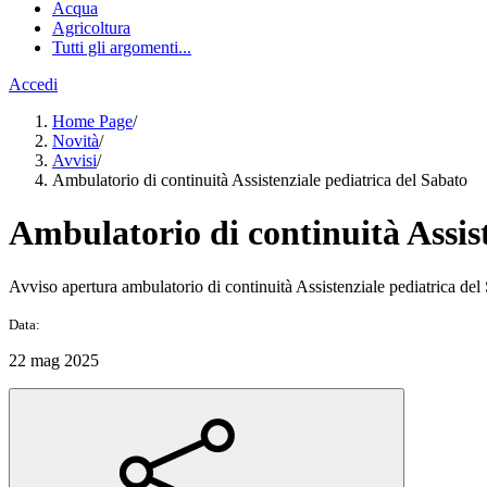
Acqua
Agricoltura
Tutti gli argomenti...
Accedi
Home Page
/
Novità
/
Avvisi
/
Ambulatorio di continuità Assistenziale pediatrica del Sabato
Ambulatorio di continuità Assist
Avviso apertura ambulatorio di continuità Assistenziale pediatrica del
Data:
22 mag 2025