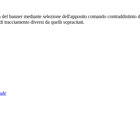
sura del banner mediante selezione dell'apposito comando contraddistinto 
i tracciamento diversi da quelli sopracitati.
nale