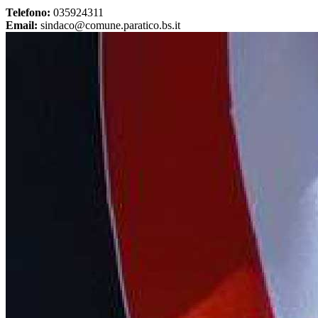
Telefono:
035924311
Email:
sindaco@comune.paratico.bs.it