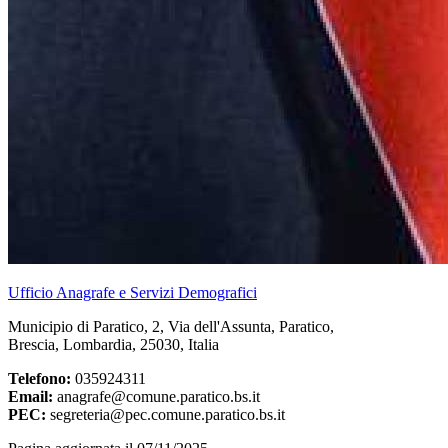
Ufficio Anagrafe e Servizi Demografici
Municipio di Paratico, 2, Via dell'Assunta, Paratico,
Brescia, Lombardia, 25030, Italia
Telefono:
035924311
Email:
anagrafe@comune.paratico.bs.it
PEC:
segreteria@pec.comune.paratico.bs.it