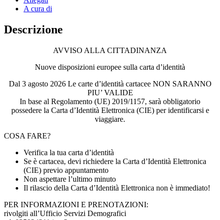
A cura di
Descrizione
AVVISO ALLA CITTADINANZA
Nuove disposizioni europee sulla carta d’identità
Dal 3 agosto 2026 Le carte d’identità cartacee NON SARANNO
PIU’ VALIDE
In base al Regolamento (UE) 2019/1157, sarà obbligatorio
possedere la Carta d’Identità Elettronica (CIE) per identificarsi e
viaggiare.
COSA FARE?
Verifica la tua carta d’identità
Se è cartacea, devi richiedere la Carta d’Identità Elettronica
(CIE) previo appuntamento
Non aspettare l’ultimo minuto
Il rilascio della Carta d’Identità Elettronica non è immediato!
PER INFORMAZIONI E PRENOTAZIONI:
rivolgiti all’Ufficio Servizi Demografici