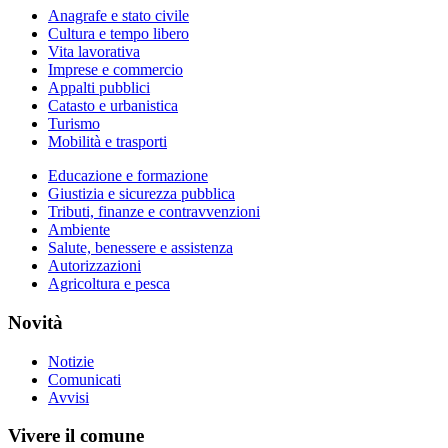
Anagrafe e stato civile
Cultura e tempo libero
Vita lavorativa
Imprese e commercio
Appalti pubblici
Catasto e urbanistica
Turismo
Mobilità e trasporti
Educazione e formazione
Giustizia e sicurezza pubblica
Tributi, finanze e contravvenzioni
Ambiente
Salute, benessere e assistenza
Autorizzazioni
Agricoltura e pesca
Novità
Notizie
Comunicati
Avvisi
Vivere il comune