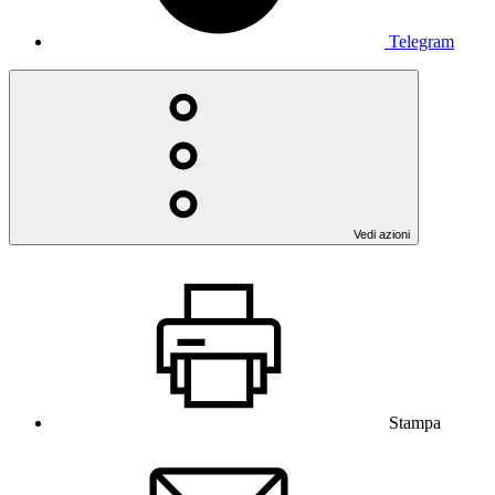
Telegram
Vedi azioni
Stampa