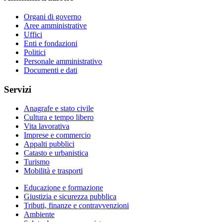
Organi di governo
Aree amministrative
Uffici
Enti e fondazioni
Politici
Personale amministrativo
Documenti e dati
Servizi
Anagrafe e stato civile
Cultura e tempo libero
Vita lavorativa
Imprese e commercio
Appalti pubblici
Catasto e urbanistica
Turismo
Mobilità e trasporti
Educazione e formazione
Giustizia e sicurezza pubblica
Tributi, finanze e contravvenzioni
Ambiente