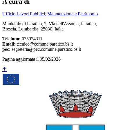
A cura di
Ufficio Lavori Pubblici, Manutenzione e Patrimonio
Municipio di Paratico, 2, Via dell'Assunta, Paratico,
Brescia, Lombardia, 25030, Italia
Telefono:
035924311
Email:
tecnico@comune.paratico.bs.it
pec:
segreteria@pec.comuine.paratico.bs.it
Pagina aggiornata il 05/02/2026