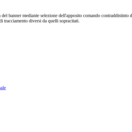
sura del banner mediante selezione dell'apposito comando contraddistinto 
i tracciamento diversi da quelli sopracitati.
nale