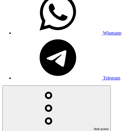
Whatsapp
Telegram
Vedi azioni