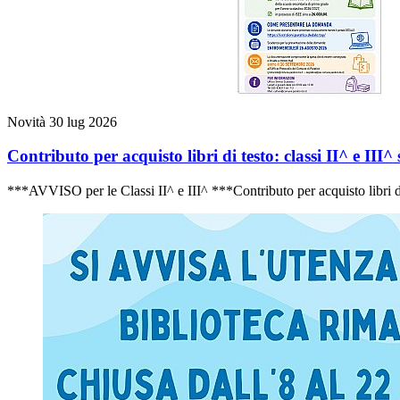
Novità
30 lug 2026
Contributo per acquisto libri di testo: classi II^ e II
***AVVISO per le Classi II^ e III^ ***Contributo per acquisto libri di 