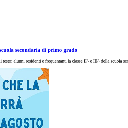
I^ scuola secondaria di primo grado
testo: alunni residenti e frequentanti la classe II^ e III^ della scuola s