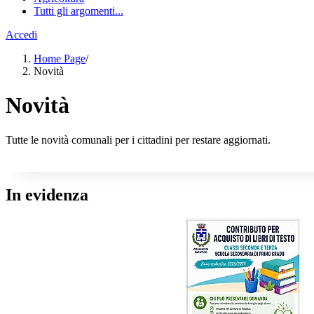
Tutti gli argomenti...
Accedi
Home Page
/
Novità
Novità
Tutte le novità comunali per i cittadini per restare aggiornati.
In evidenza