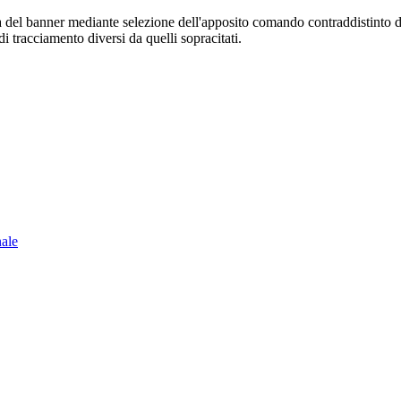
sura del banner mediante selezione dell'apposito comando contraddistinto 
i tracciamento diversi da quelli sopracitati.
nale