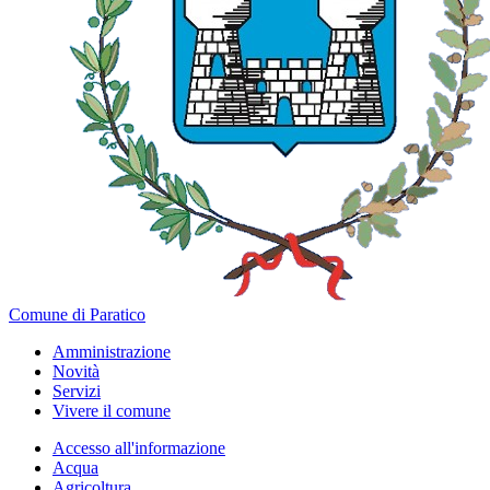
Comune di Paratico
Amministrazione
Novità
Servizi
Vivere il comune
Accesso all'informazione
Acqua
Agricoltura